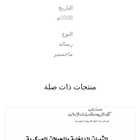
التاريخ:
2008م
النوع:
رسالة
ماجستير
منتجات ذات صلة