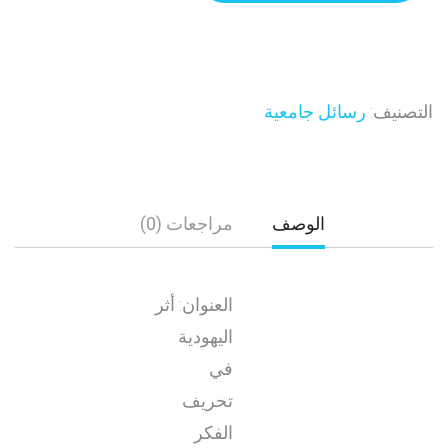
التصنيف:
رسائل جامعية
الوصف
مراجعات (0)
العنوان: أثر
اليهودية
في
تحريف
الفكر