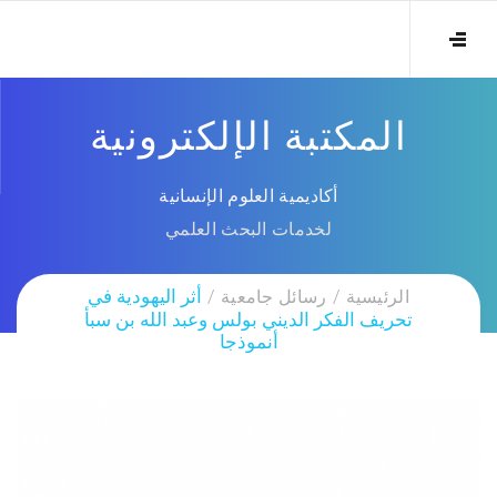
المكتبة الإلكترونية
أكاديمية العلوم الإنسانية
لخدمات البحث العلمي
الرئيسية
رسائل جامعية
أثر اليهودية في
تحريف الفكر الديني بولس وعبد الله بن سبأ
أنموذجا