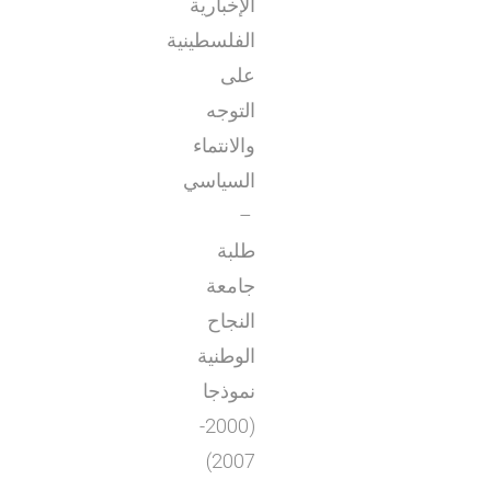
الإخبارية
الفلسطينية
على
التوجه
والانتماء
السياسي
–
طلبة
جامعة
النجاح
الوطنية
نموذجا
(2000-
2007)