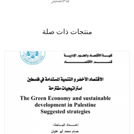
ماجستير
منتجات ذات صلة