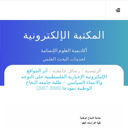
المكتبة الإلكترونية
أكاديمية العلوم الإنسانية
لخدمات البحث العلمي
الرئيسية
رسائل جامعية
أثر المواقع
الإليكترونية الإخبارية الفلسطينية على التوجه
والانتماء السياسي – طلبة جامعة النجاح
الوطنية نموذجا (2000-2007)