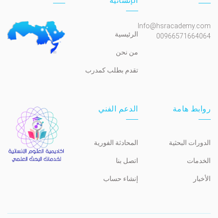
الإنسانية
Info@hsracademy.com
الرئيسية
00966571664064
من نحن
تقدم بطلب كمدرب
روابط هامة
الدعم الفني
الدورات البحثية
المحادثة الفورية
الخدمات
اتصل بنا
الأخبار
إنشاء حساب