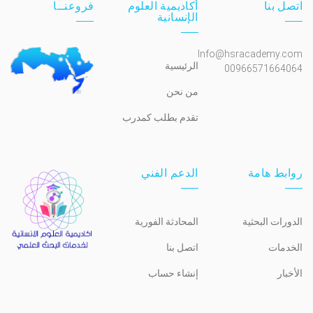
اتصل بنا
أكاديمية العلوم
فروعنــا
الإنسانية
Info@hsracademy.com
الرئيسية
00966571664064
من نحن
تقدم بطلب كمدرب
روابط هامة
الدعم الفني
الدورات البحثية
المحادثة الفورية
الخدمات
اتصل بنا
الأخبار
إنشاء حساب