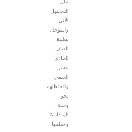
على
التحصيل
الآني
والمؤجل
لطلبة
الصف
الحادي
عشر
العلمي
واتجاهاتهم
نحو
وحدة
الميكانيكا
ومعلمها