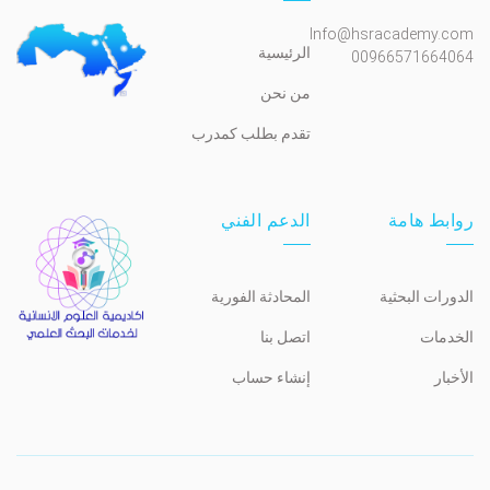
Info@hsracademy.com
الرئيسية
00966571664064
من نحن
تقدم بطلب كمدرب
روابط هامة
الدعم الفني
الدورات البحثية
المحادثة الفورية
الخدمات
اتصل بنا
الأخبار
إنشاء حساب