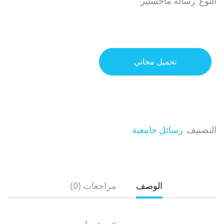
النوع: رسالة ماجستير
تحميل مجاني
التصنيف:
رسائل جامعية
الوصف
مراجعات (0)