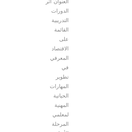
العنوان: أثر
الدورات
التدريبية
القائمة
على
الاقتصاد
المعرفي
في
تطوير
المهارات
الحياتية
المهنية
لمعلمي
المرحلة