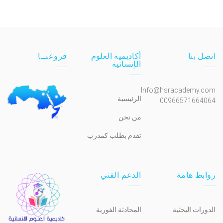
اتصل بنا
أكاديمية العلوم
فروعنــا
الإنسانية
Info@hsracademy.com
الرئيسية
00966571664064
من نحن
تقدم بطلب كمدرب
روابط هامة
الدعم الفني
الدورات البحثية
المحادثة الفورية