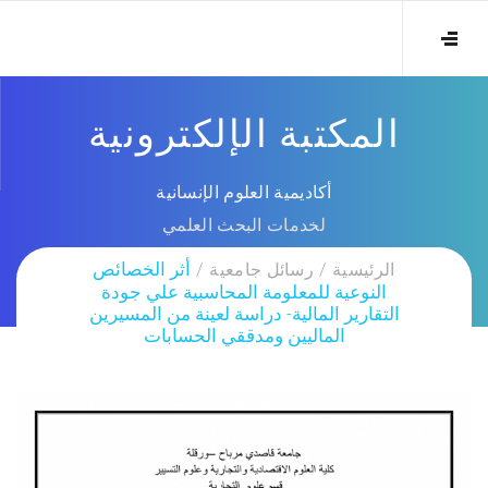
المكتبة الإلكترونية
أكاديمية العلوم الإنسانية
لخدمات البحث العلمي
الرئيسية
رسائل جامعية
أثر الخصائص
النوعية للمعلومة المحاسبية علي جودة
التقارير المالية- دراسة لعينة من المسيرين
الماليين ومدققي الحسابات