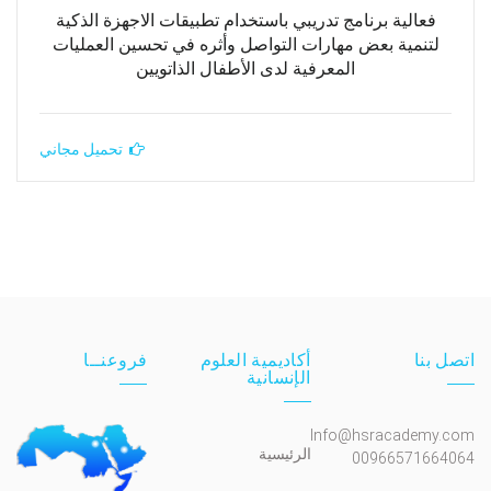
فعالية برنامج تدريبي باستخدام تطبيقات الاجهزة الذكية
لتنمية بعض مهارات التواصل وأثره في تحسين العمليات
المعرفية لدى الأطفال الذاتويين
تحميل مجاني
اتصل بنا
أكاديمية العلوم
فروعنــا
الإنسانية
Info@hsracademy.com
الرئيسية
00966571664064