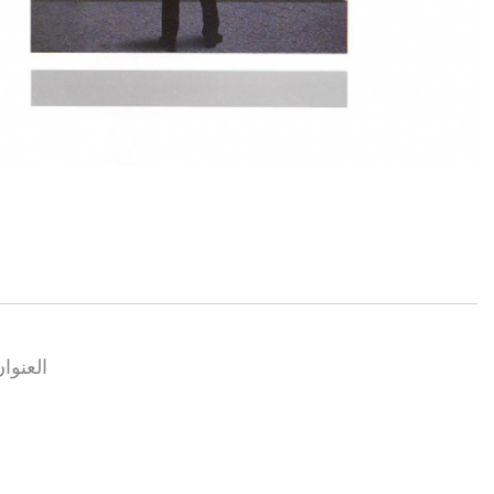
العنوا