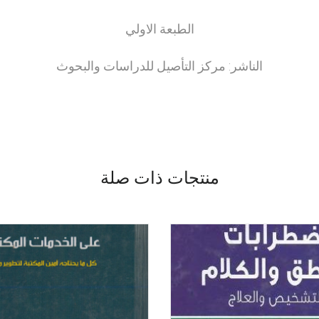
الطبعة الاولي
الناشر: مركز التأصيل للدراسات والبحوث
منتجات ذات صلة