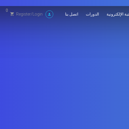
0
بة الإلكترونية
الدورات
اتصل بنا
Register
/
Login