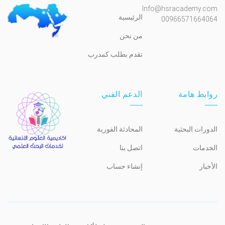
Info@hsracademy.com
الرئيسية
00966571664064
من نحن
تقدم بطلب كمدرب
روابط هامة
الدعم الفني
الدورات البحثية
المحادثة الفورية
الخدمات
اتصل بنا
الأخبار
إنشاء حساب