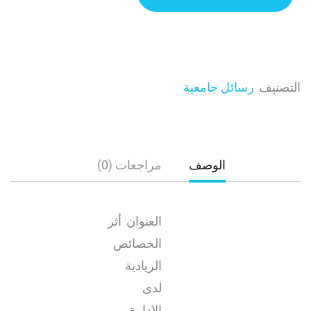
التصنيف:
رسائل جامعية
الوصف
مراجعات (0)
العنوان: أثر
الخصائص
الريادية
لدى
الإدارة