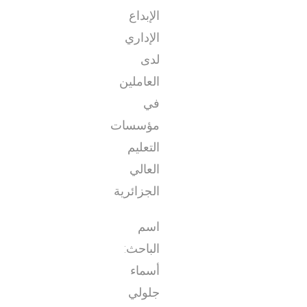
الإبداع
الإداري
لدى
العاملين
في
مؤسسات
التعليم
العالي
الجزائرية
اسم
الباحث:
أسماء
جلولي