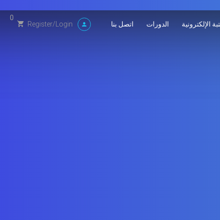
0
بة الإلكترونية
الدورات
اتصل بنا
Register
/
Login