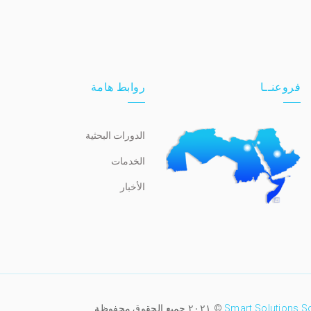
فروعنــا
روابط هامة
الدورات البحثية
الخدمات
الأخبار
Smart Solutions S
© ٢٠٢١ جميع الحقوق محفوظة.