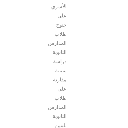
الأسري
على
جنوح
طلاب
المدارس
الثانوية
دراسة
سببية
مقارنة
على
طلاب
المدارس
الثانوية
للبنين