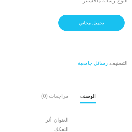
النوع: رسالة ماجستير
تحميل مجاني
التصنيف:
رسائل جامعية
الوصف
مراجعات (0)
العنوان: أثر
التفكك