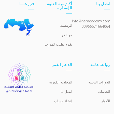
اتصل بنا
أكاديمية العلوم
فروعنــا
الإنسانية
Info@hsracademy.com
الرئيسية
00966571664064
من نحن
تقدم بطلب كمدرب
روابط هامة
الدعم الفني
الدورات البحثية
المحادثة الفورية
الخدمات
اتصل بنا
الأخبار
إنشاء حساب