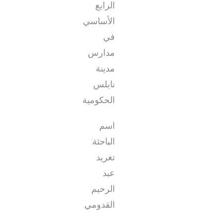
الرابع
الأساسي
في
مدارس
مدينة
نابلس
الحكومية
اسم
الباحثة:
تغريد
عبد
الرحيم
القدومي