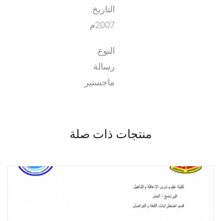
التاريخ:
2007م
النوع:
رسالة
ماجستير
منتجات ذات صلة