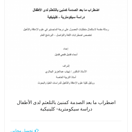
اضطراب ما بعد الصدمة كمنبئ بالتلعثم لدى الأطفال
دراسة سيكومترية- كلينيكية
تحميل مجاني