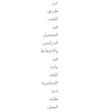
عن
طريق
اللعب
في
التحصيل
الدراسي
والاحتفاظ
في
مادة
اللغة
الإنجليزية
لدى
طلبة
الصف