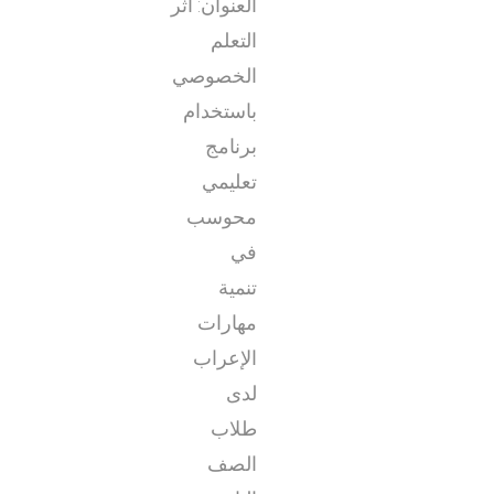
العنوان: أثر
التعلم
الخصوصي
باستخدام
برنامج
تعليمي
محوسب
في
تنمية
مهارات
الإعراب
لدى
طلاب
الصف