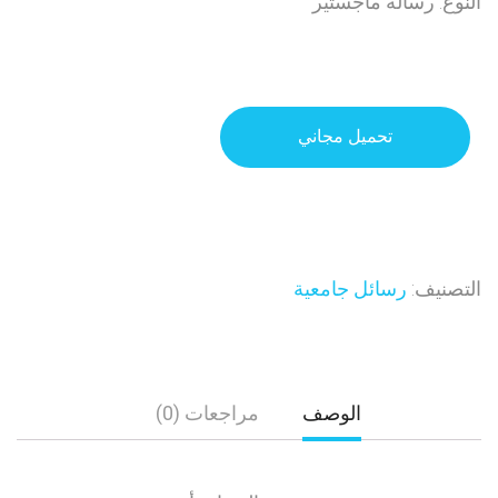
النوع: رسالة ماجستير
تحميل مجاني
التصنيف:
رسائل جامعية
الوصف
مراجعات (0)