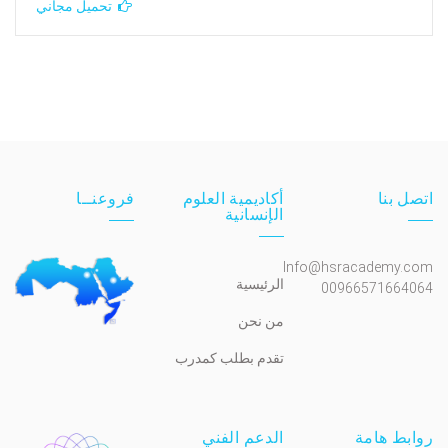
تحميل مجاني
اتصل بنا
أكاديمية العلوم
فروعنــا
الإنسانية
Info@hsracademy.com
الرئيسية
00966571664064
من نحن
تقدم بطلب كمدرب
روابط هامة
الدعم الفني