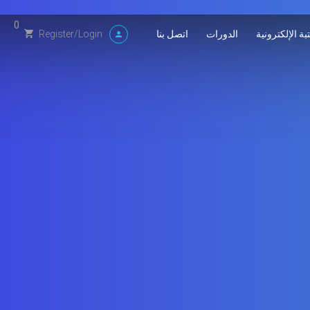
0
بة الإلكترونية
الدورات
اتصل بنا
Register
/
Login