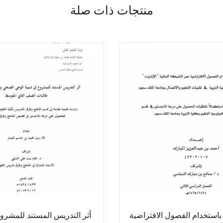
منتجات ذات صلة
 باستخدام الفصول الافتراضية
أثر التدريس المستند للمشرو