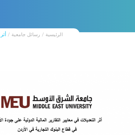
الرئيسية
رسائل جامعية
أثر 