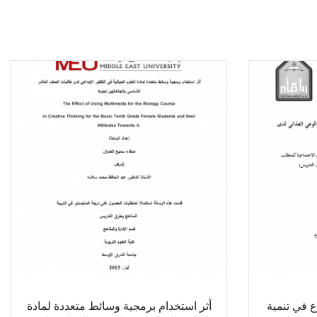
ع في تنمية
أثر استخدام برمجية وسائط متعددة لمادة