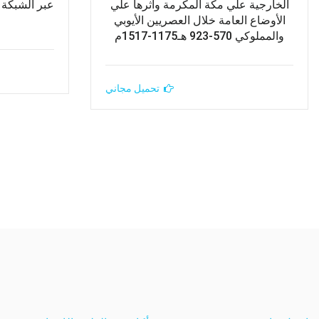
الخارجية علي مكة المكرمة وأثرها علي
عبر الشبكة 
الأوضاع العامة خلال العصريين الأيوبي
ط
والمملوكي 570-923 هـ1175-1517م
تحميل مجاني