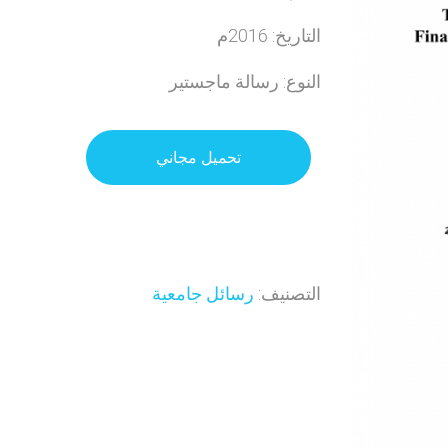
التاريخ: 2016م
النوع: رسالة ماجستير
تحميل مجاني
التصنيف:
رسائل جامعية