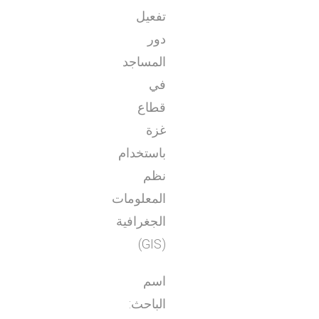
تفعيل
دور
المساجد
في
قطاع
غزة
باستخدام
نظم
المعلومات
الجغرافية
(GIS)
اسم
الباحث: