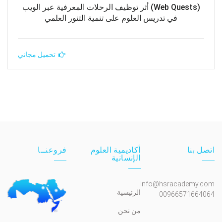
(Web Quests) أثر توظيف الرحلات المعرفية عبر الويب
في تدريس العلوم على تنمية التنور العلمي
تحميل مجاني
اتصل بنا
أكاديمية العلوم
فروعنــا
الإنسانية
Info@hsracademy.com
الرئيسية
00966571664064
من نحن