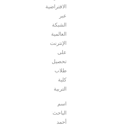
الافتراضية
عبر
الشبكة
العالمية
الإنترنت
على
تحصيل
طلاب
كلية
التربية
اسم
الباحث:
أحمد