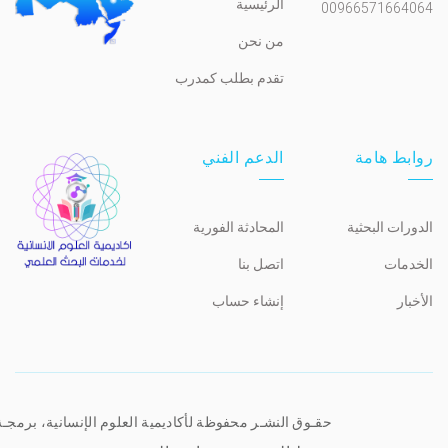
الرئيسية
00966571664064
من نحن
تقدم بطلب كمدرب
روابط هامة
الدعم الفني
الدورات البحثية
المحادثة الفورية
الخدمات
اتصل بنا
الأخبار
إنشاء حساب
حقـوق النشـر محفوظة لأكاديمية العلوم الإنسانية، برمجـ