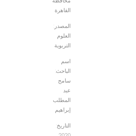
محافظة
القاهرة
المصدر:
العلوم
التربوية
اسم
الباحث:
سامح
عبد
المطلب
إبراهيم
التاريخ:
2020