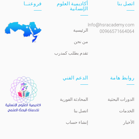
اتصل بنا
أكاديمية العلوم
فروعنــا
الإنسانية
Info@hsracademy.com
الرئيسية
00966571664064
من نحن
تقدم بطلب كمدرب
روابط هامة
الدعم الفني
الدورات البحثية
المحادثة الفورية
الخدمات
اتصل بنا
الأخبار
إنشاء حساب