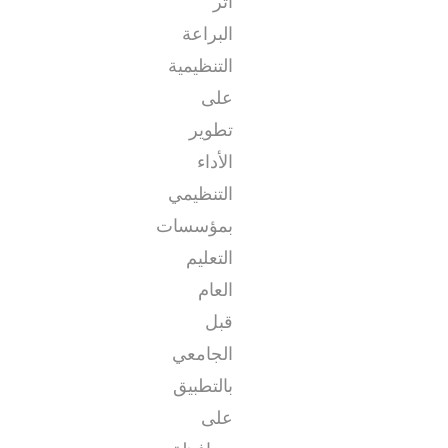
أثر
البراعة
التنظيمية
على
تطوير
الأداء
التنظيمي
بمؤسسات
التعليم
العام
قبل
الجامعي
بالتطبيق
على