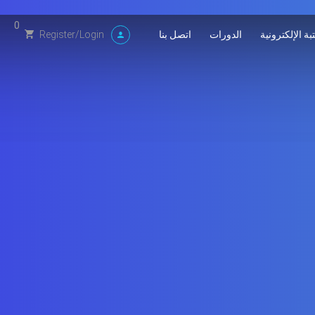
0
بة الإلكترونية
الدورات
اتصل بنا
Register
/
Login