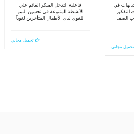
شابهات في
فاعلية التدخل المبكر القائم علي
 التفكير
الأنشطة المتنوعة في تحسين النمو
اب الصف
اللغوي لدى الأطفال المتأخرين لغويآ
تحميل مجاني
تحميل مجاني