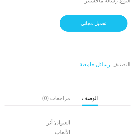
النوع: رسالة ماجستير
تحميل مجاني
التصنيف:
رسائل جامعية
الوصف
مراجعات (0)
العنوان: أثر
الألعاب