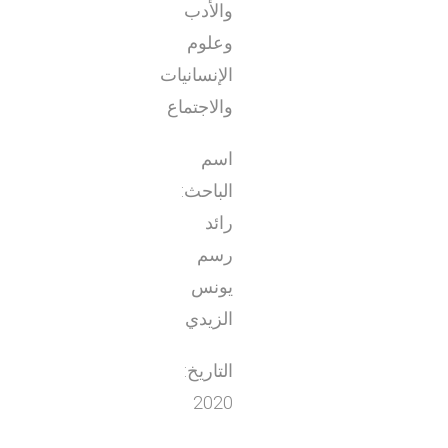
والأدب
وعلوم
الإنسانيات
والاجتماع
اسم
الباحث:
رائد
رسم
يونس
الزيدي
التاريخ:
2020