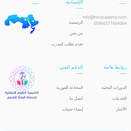
الإنسانية
Info@hsracademy.com
الرئيسية
00966571664064
من نحن
تقدم بطلب كمدرب
روابط هامة
الدعم الفني
الدورات البحثية
المحادثة الفورية
الخدمات
اتصل بنا
الأخبار
إنشاء حساب