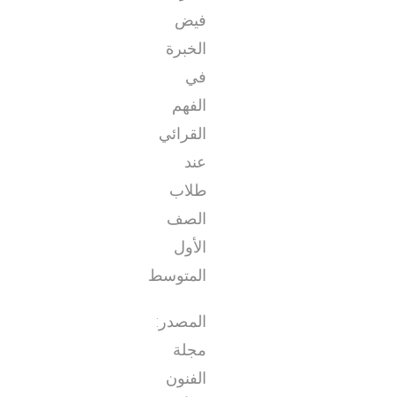
فيض
الخبرة
في
الفهم
القرائي
عند
طلاب
الصف
الأول
المتوسط
المصدر:
مجلة
الفنون