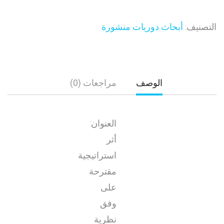
التصنيف:
أبحاث دوريات منشورة
الوصف
مراجعات (0)
العنوان:
أثر
استراتيجية
مقترحة
على
وفق
نظرية