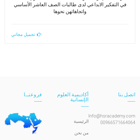
في التفكير الابداعي لدى طالبات الصف العاشر الأساسي
واتجاهاتهن نحوها
تحميل مجاني
اتصل بنا
أكاديمية العلوم
فروعنــا
الإنسانية
Info@hsracademy.com
الرئيسية
00966571664064
من نحن