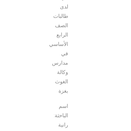
لدى
طالبات
الصف
الرابع
الأساسي
في
مدارس
وكالة
الغوث
بغزة
اسم
الباحثة:
رانية