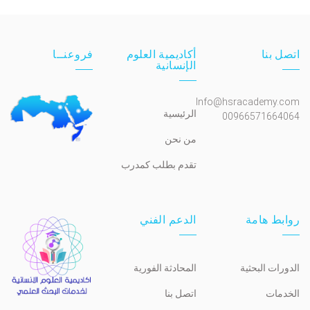
اتصل بنا
أكاديمية العلوم
فروعنــا
الإنسانية
Info@hsracademy.com
الرئيسية
00966571664064
من نحن
تقدم بطلب كمدرب
روابط هامة
الدعم الفني
الدورات البحثية
المحادثة الفورية
الخدمات
اتصل بنا