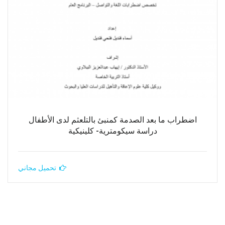
اضطراب ما بعد الصدمة كمنبئ بالتلعثم لدى الأطفال
دراسة سيكومترية- كلينيكية
تحميل مجاني