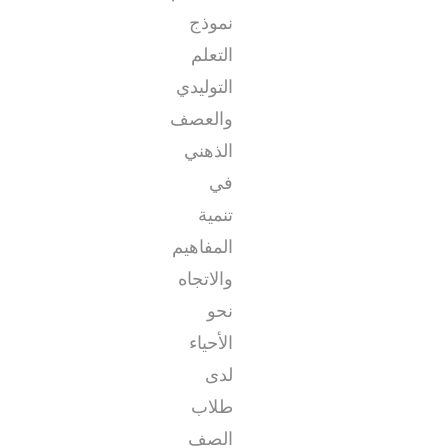
نموذج
التعلم
التوليدي
والعصف
الذهني
في
تنمية
المفاهيم
والاتجاه
نحو
الأحياء
لدى
طلاب
الصف