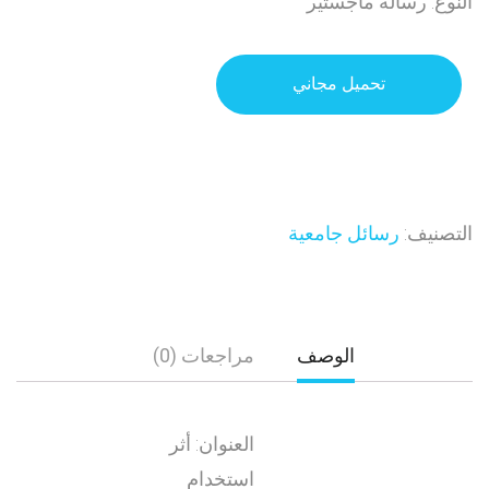
النوع: رسالة ماجستير
تحميل مجاني
التصنيف:
رسائل جامعية
الوصف
مراجعات (0)
العنوان: أثر
استخدام