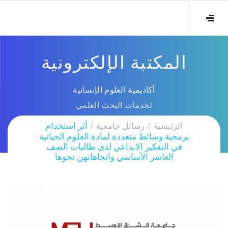
المكتبة الإلكترونية
أكاديمية العلوم الإنسانية
لخدمات البحث العلمي
الرئيسية
رسائل جامعية
أثر استخدام
برمجية وسائط متعددة لمادة العلوم الحياتية
في التفكير الابداعي لدى طالبات الصف
العاشر الأساسي واتجاهاتهن نحوها