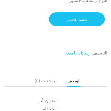
النوع: رسالة ماجستير
تحميل مجاني
التصنيف:
رسائل جامعية
الوصف
مراجعات (0)
العنوان: أثر
استخدام