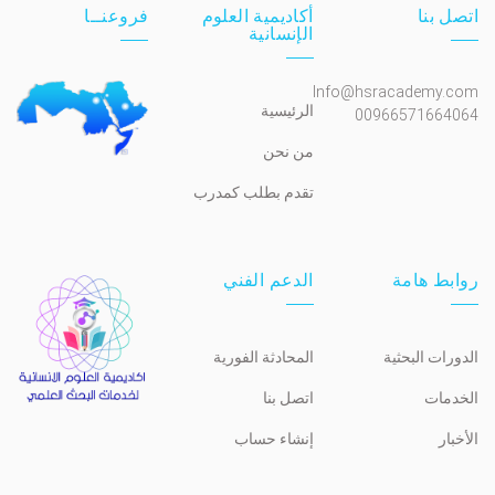
اتصل بنا
أكاديمية العلوم
فروعنــا
الإنسانية
Info@hsracademy.com
الرئيسية
00966571664064
من نحن
تقدم بطلب كمدرب
روابط هامة
الدعم الفني
الدورات البحثية
المحادثة الفورية
الخدمات
اتصل بنا
الأخبار
إنشاء حساب