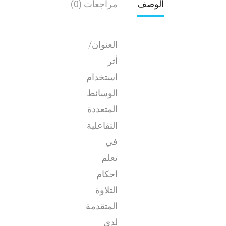
الوصف
مراجعات (0)
العنوان/
أثر
استخدام
الوسائط
المتعددة
التفاعلية
في
تعلم
احكام
التلاوة
المتقدمة
لدى