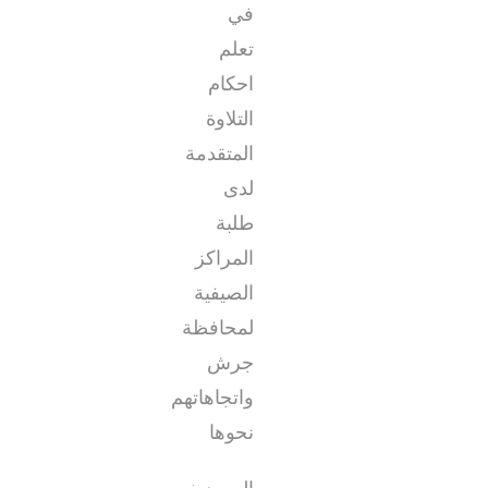
في
تعلم
احكام
التلاوة
المتقدمة
لدى
طلبة
المراكز
الصيفية
لمحافظة
جرش
واتجاهاتهم
نحوها