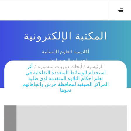
المكتبة الإلكترونية
أكاديمية العلوم الإنسانية
لخدمات البحث العلمي
الرئيسية
أبحاث دوريات منشورة
أثر
استخدام الوسائط المتعددة التفاعلية في
تعلم احكام التلاوة المتقدمة لدى طلبة
المراكز الصيفية لمحافظة جرش واتجاهاتهم
نحوها