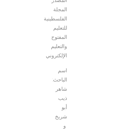
المصدر:
المجلة
الفلسطينية
للتعليم
المفتوح
والتعليم
الإلكتروني
اسم
الباحث:
شاهر
ذيب
أبو
شريخ
و