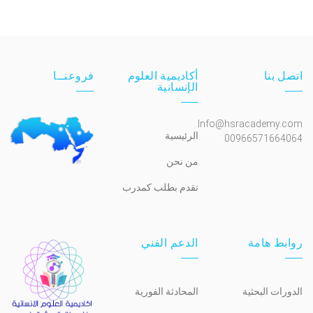
اتصل بنا
أكاديمية العلوم
فروعنــا
الإنسانية
Info@hsracademy.com
الرئيسية
00966571664064
من نحن
تقدم بطلب كمدرب
روابط هامة
الدعم الفني
الدورات البحثية
المحادثة الفورية