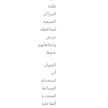
طلبة
المراكز
الصيفية
لمحافظة
جرش
واتجاهاتهم
نحوها
العنوان:
أثر
استخدام
الوسائط
المتعددة
التفاعلية