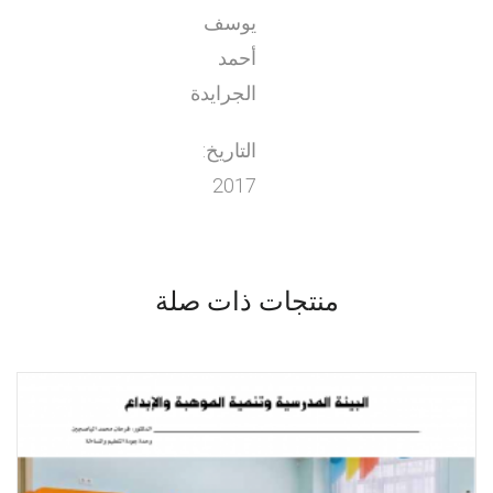
يوسف
أحمد
الجرايدة
التاريخ:
2017
منتجات ذات صلة