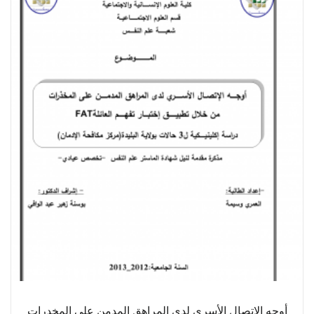
أوجه الاتصال الأسرى لدى المراهق المدمن على المخدرات