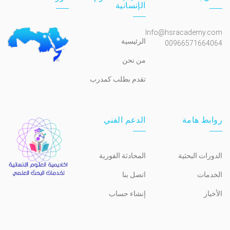
الإنسانية
Info@hsracademy.com
الرئيسية
00966571664064
من نحن
تقدم بطلب كمدرب
روابط هامة
الدعم الفني
الدورات البحثية
المحادثة الفورية
الخدمات
اتصل بنا
الأخبار
إنشاء حساب