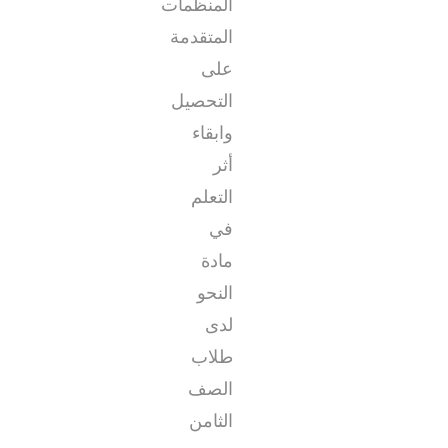
المنظمات
المتقدمة
على
التحصيل
وابقاء
أثر
التعلم
في
مادة
النحو
لدى
طلاب
الصف
الثامن