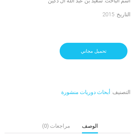
اسم الباحث: سعيد بن عبد الله آل دكين
التاريخ: 2015
تحميل مجاني
التصنيف:
أبحاث دوريات منشورة
الوصف
مراجعات (0)