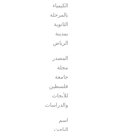
الكيمياء
بالمرحلة
الثانوية
بمدينة
الرياض
المصدر:
مجلة
جامعة
فلسطين
للأبحاث
والدراسات
اسم
الباحث: