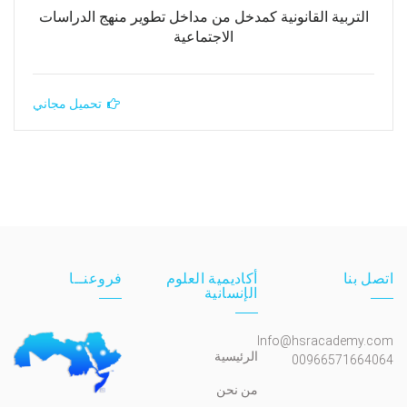
التربية القانونية كمدخل من مداخل تطوير منهج الدراسات
الاجتماعية
تحميل مجاني
اتصل بنا
أكاديمية العلوم
فروعنــا
الإنسانية
Info@hsracademy.com
الرئيسية
00966571664064
من نحن