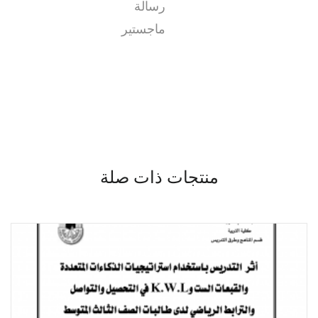
رسالة
ماجستير
منتجات ذات صلة