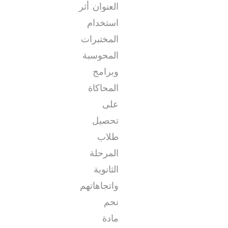
العنوان: أثر
استخدام
المختبرات
المحوسبة
وبرامج
المحاكاة
على
تحصيل
طلاب
المرحلة
الثانوية
واتجاهاتهم
نحم
مادة