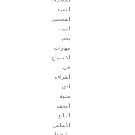
السرد
القصصي
لتنمية
بعض
مهارات
الاستماع
في
القراءة
لدى
طلبة
الصف
الرابع
الأساس
واتجاهاتهم