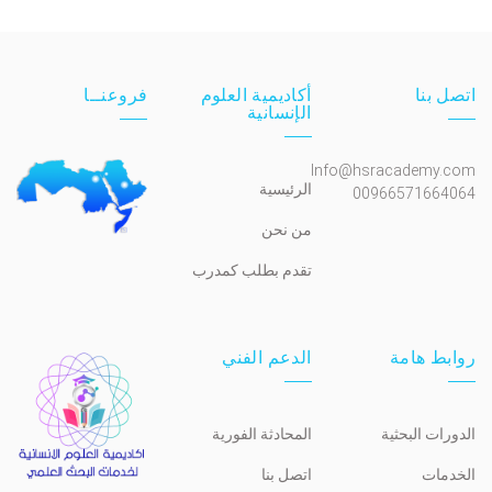
اتصل بنا
أكاديمية العلوم
فروعنــا
الإنسانية
Info@hsracademy.com
الرئيسية
00966571664064
من نحن
تقدم بطلب كمدرب
روابط هامة
الدعم الفني
الدورات البحثية
المحادثة الفورية
الخدمات
اتصل بنا