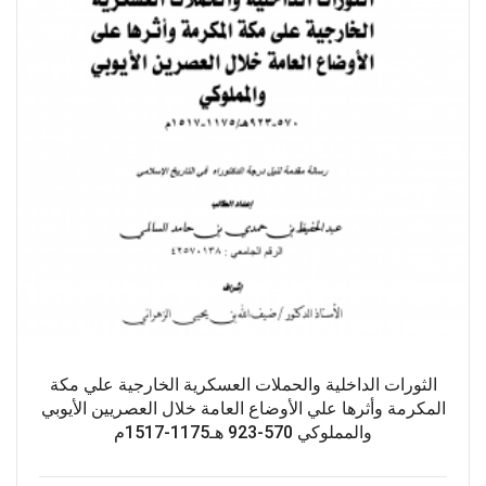
الثورات الداخلية والحملات العسكرية الخارجية علي مكة
المكرمة وأثرها علي الأوضاع العامة خلال العصريين الأيوبي
والمملوكي 570-923 هـ1175-1517م