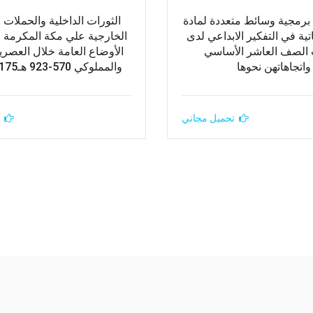
 برمجية وسائط متعددة لمادة
الثورات الداخلية والحملات 
اتية في التفكير الابداعي لدى
الخارجية علي مكة المكرمة و
 الصف العاشر الأساسي
الأوضاع العامة خلال العصريي
واتجاهاتهن نحوها
والمملوكي 570-923 هـ1175-1517م
تحميل مجاني