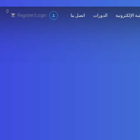
0
بة الإلكترونية
الدورات
اتصل بنا
Register
/
Login