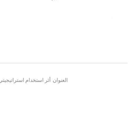
العنوان: أثر استخدام استراتيجيت