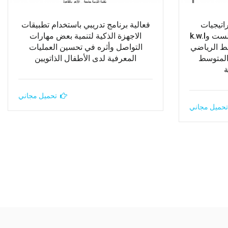
اتيجيات
فعالية برنامج تدريبي باستخدام تطبيقات
الذكاءات المتعددة والقبعات الست وk.w.l
الاجهزة الذكية لتنمية بعض مهارات
بط الرياضي
التواصل وأثره في تحسين العمليات
المتوسط
المعرفية لدى الأطفال الذاتويين
ة
تحميل مجاني
تحميل مجاني