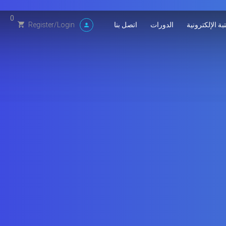
0
بة الإلكترونية
الدورات
اتصل بنا
Register
/
Login