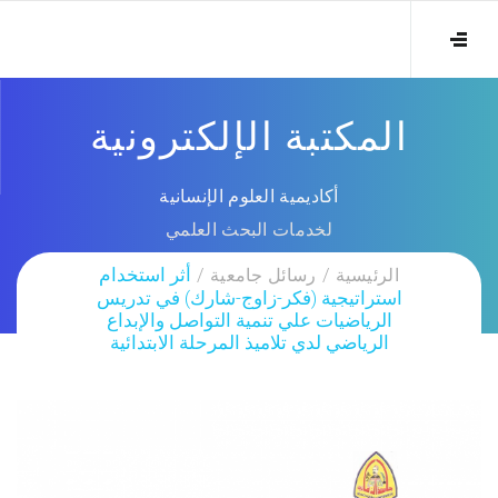
المكتبة الإلكترونية
أكاديمية العلوم الإنسانية
لخدمات البحث العلمي
الرئيسية
رسائل جامعية
أثر استخدام
استراتيجية (فكر-زاوج-شارك) في تدريس
الرياضيات علي تنمية التواصل والإبداع
الرياضي لدي تلاميذ المرحلة الابتدائية