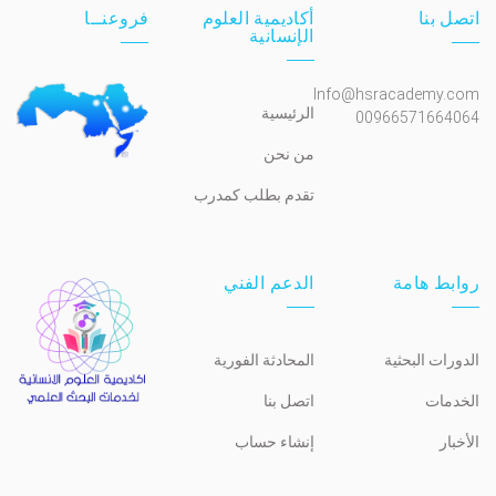
اتصل بنا
أكاديمية العلوم
فروعنــا
الإنسانية
Info@hsracademy.com
الرئيسية
00966571664064
من نحن
تقدم بطلب كمدرب
روابط هامة
الدعم الفني
الدورات البحثية
المحادثة الفورية
الخدمات
اتصل بنا
الأخبار
إنشاء حساب