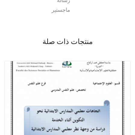
رسالة
ماجستير
منتجات ذات صلة