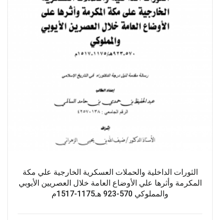
الثورات الداخلية والحملات العسكرية الخارجية علي مكة
المكرمة وأثرها علي الأوضاع العامة خلال العصريين الأيوبي
والمملوكي 570-923 هـ1175-1517م