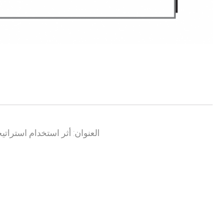
العنوان: أثر استخدام استراتيج