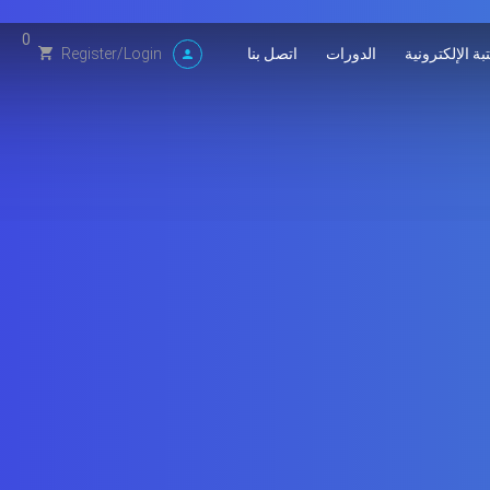
0
بة الإلكترونية
الدورات
اتصل بنا
Register
/
Login