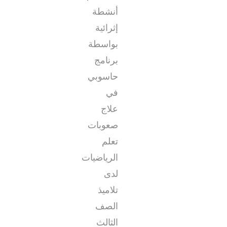
أنشطة
إثرائية
بواسطة
برنامج
حاسوبي
في
علاج
صعوبات
تعلم
الرياضيات
لدى
تلاميذ
الصف
الثالث