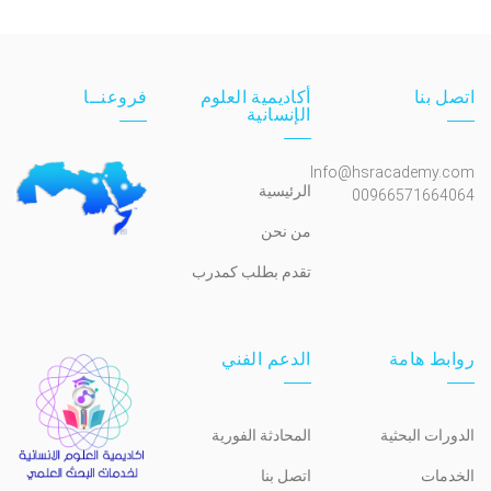
اتصل بنا
أكاديمية العلوم
فروعنــا
الإنسانية
Info@hsracademy.com
الرئيسية
00966571664064
من نحن
تقدم بطلب كمدرب
روابط هامة
الدعم الفني
الدورات البحثية
المحادثة الفورية
الخدمات
اتصل بنا