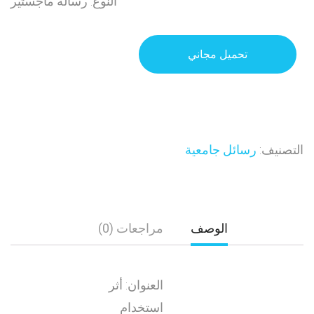
النوع: رسالة ماجستير
تحميل مجاني
التصنيف:
رسائل جامعية
الوصف
مراجعات (0)
العنوان: أثر
استخدام