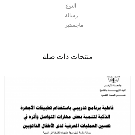
النوع:
رسالة
ماجستير
منتجات ذات صلة