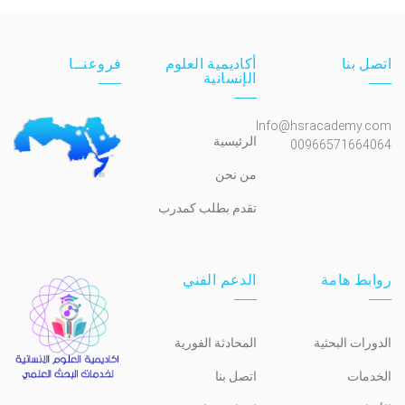
اتصل بنا
أكاديمية العلوم
فروعنــا
الإنسانية
Info@hsracademy.com
الرئيسية
00966571664064
من نحن
تقدم بطلب كمدرب
روابط هامة
الدعم الفني
الدورات البحثية
المحادثة الفورية
الخدمات
اتصل بنا