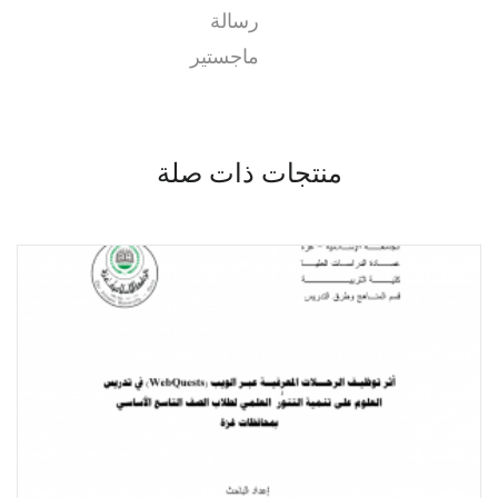
رسالة
ماجستير
منتجات ذات صلة