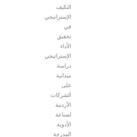
التكيف
الإستراتيجي
في
تحقيق
الأداء
الإستراتيجي
دراسة
ميدانية
على
الشركات
الأردنية
لصناعة
الأدوية
المدرجة