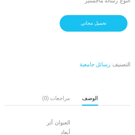
النوع: رسالة ماجستير
تحميل مجاني
التصنيف:
رسائل جامعية
الوصف
مراجعات (0)
العنوان: أثر
أبعاد