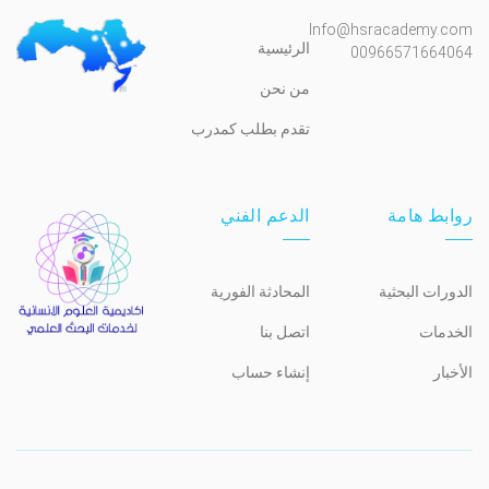
Info@hsracademy.com
الرئيسية
00966571664064
من نحن
تقدم بطلب كمدرب
روابط هامة
الدعم الفني
الدورات البحثية
المحادثة الفورية
الخدمات
اتصل بنا
الأخبار
إنشاء حساب