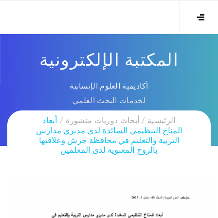
المكتبة الإلكترونية
أكاديمية العلوم الإنسانية
لخدمات البحث العلمي
الرئيسية
أبحاث دوريات منشورة
أبعاد
المناخ التنظيمي السائدة لدى مديري مدارس
التربية والتعليم في محافظة جرش وعلاقتها
بالروح المعنوية لدى المعلمين