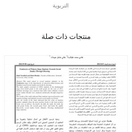
التربوية
منتجات ذات صلة