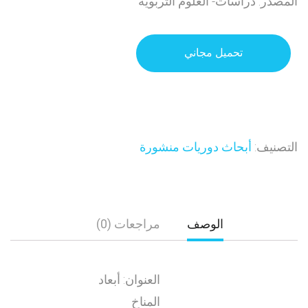
المصدر: دراسات- العلوم التربوية
تحميل مجاني
التصنيف:
أبحاث دوريات منشورة
الوصف
مراجعات (0)
العنوان: أبعاد
المناخ