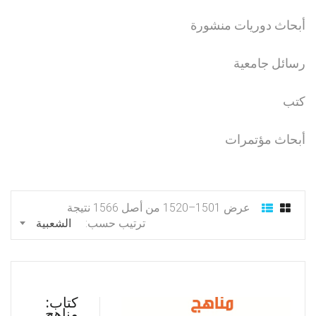
أبحاث دوريات منشورة
رسائل جامعية
كتب
أبحاث مؤتمرات
عرض 1501–1520 من أصل 1566 نتيجة
ترتيب حسب:
الشعبية
كتاب:
مناهج