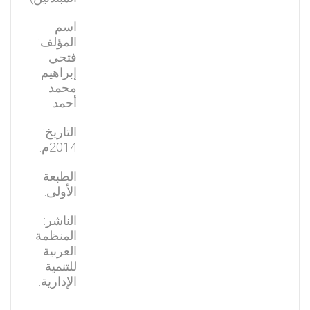
اسم
المؤلف:
فتحي
إبراهيم
محمد
أحمد.
التاريخ:
2014م.
الطبعة
الأولى.
الناشر:
المنظمة
العربية
للتنمية
الإدارية.