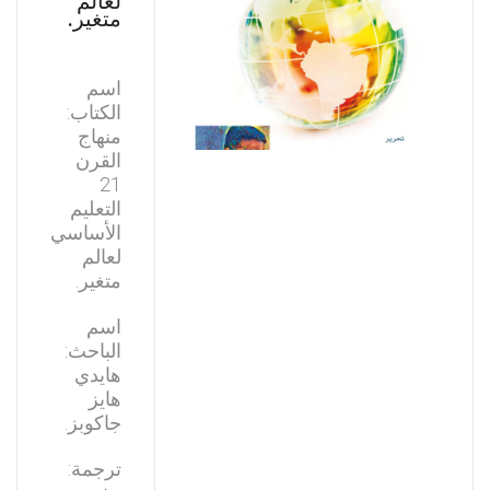
لعالم
متغير.
اسم
الكتاب:
منهاج
القرن
21
التعليم
الأساسي
لعالم
متغير.
اسم
الباحث:
هايدي
هايز
جاكوبز.
ترجمة: