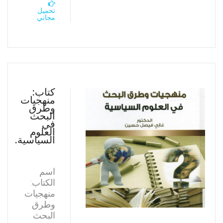
تحميل
مجاني
كتاب:
منهجيات
وطرق
البحث
في
العلوم
السياسية.
اسم
الكتاب:
منهجيات
وطرق
البحث