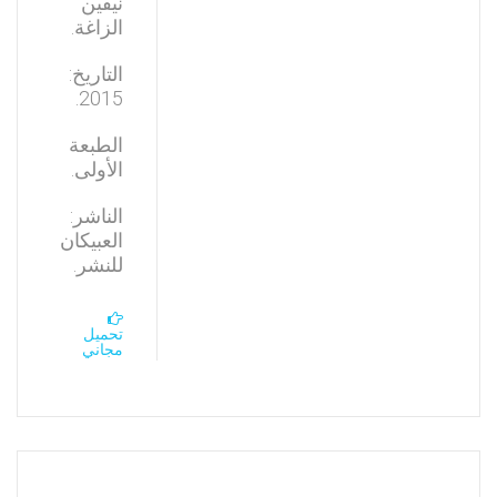
نيفين
الزاغة.
التاريخ:
2015.
الطبعة
الأولى.
الناشر:
العبيكان
للنشر.
تحميل
مجاني