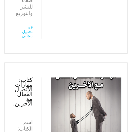
صفاء
للنشر
والتوزيع.
تحميل
مجاني
كتاب:
مهارات
الاتصال
الفعال
مع
الآخرين.
اسم
الكتاب: