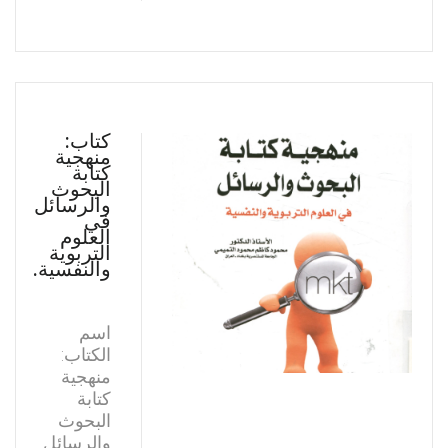
كتاب:
منهجية
كتابة
البحوث
والرسائل
في
العلوم
التربوية
والنفسية.
اسم
الكتاب:
منهجية
كتابة
البحوث
والرسائل