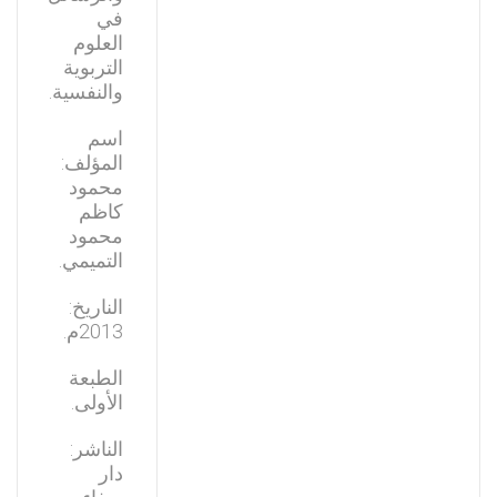
في
العلوم
التربوية
والنفسية.
اسم
المؤلف:
محمود
كاظم
محمود
التميمي.
الناريخ:
2013م.
الطبعة
الأولى.
الناشر:
دار