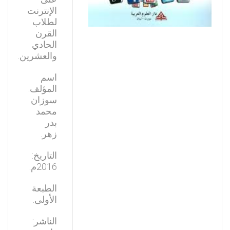
الإنترنت
لطلاب
القرن
الحادي
والعشرين.
اسم
المؤلف:
سوزان
محمد
بدر
زهر.
التاريخ:
2016م.
الطبعة
الأولى.
الناشر: