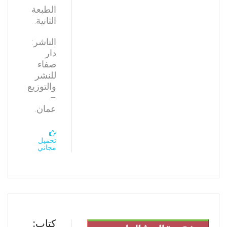
الطبعة
الثانية.
الناشر:
دار
صفاء
للنشر
والتوزيع
–
عمان.
تحميل
مجاني
كتاب: