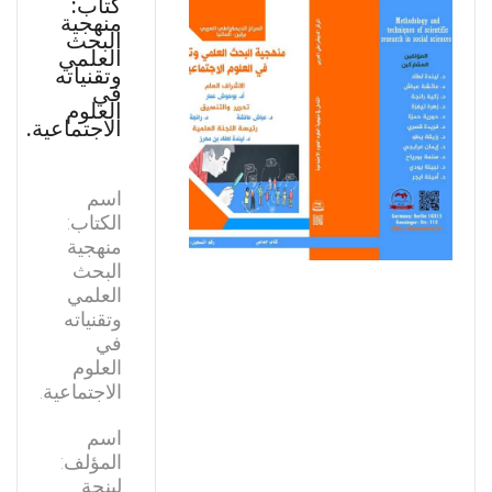
كتاب:
منهجية
البحث
العلمي
وتقنياته
في
العلوم
الاجتماعية.
اسم
الكتاب:
منهجية
البحث
العلمي
وتقنياته
في
العلوم
الاجتماعية.
اسم
المؤلف:
لينجة