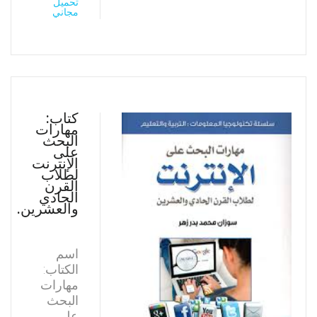
تحميل
مجاني
كتاب:
مهارات
البحث
على
الإنترنت
لطلاب
القرن
الحادي
والعشرين.
اسم
الكتاب:
مهارات
البحث
على