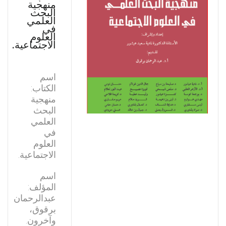
منهجية
البحث
العلمي
في
العلوم
الاجتماعية.
اسم
الكتاب:
منهجية
البحث
العلمي
في
العلوم
الاجتماعية.
اسم
المؤلف:
عبدالرحمان
برقوق،
وآخرون.