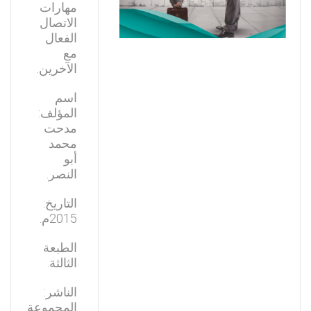
مهارات
الاتصال
الفعال
مع
الآخرين.
اسم
المؤلف:
مدحت
محمد
أبو
النصر.
التاريخ:
2015م.
الطبعة
الثالثة.
الناشر:
المجموعة