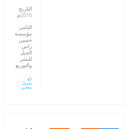
التاريخ:
2016م.
الناشر:
مؤسسة
حسين
راس
الجبل
للنشر
والتوزيع.
تحميل
مجاني