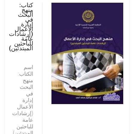
كتاب:
منهج
البحث
في
إدارة
الأعمال
(إرشادات
عامة
للباحثين
المبتدئين)
اسم
الكتاب:
منهج
البحث
في
إدارة
الأعمال
(إرشادات
عامة
للباحثين
المبتدئين)