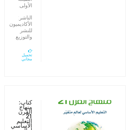
الأولى.
الناشر:
الأكاديميون
للنشر
والتوزيع.
تحميل
مجاني
كتاب:
منهاج
القرن
21
التعليم
الأساسي