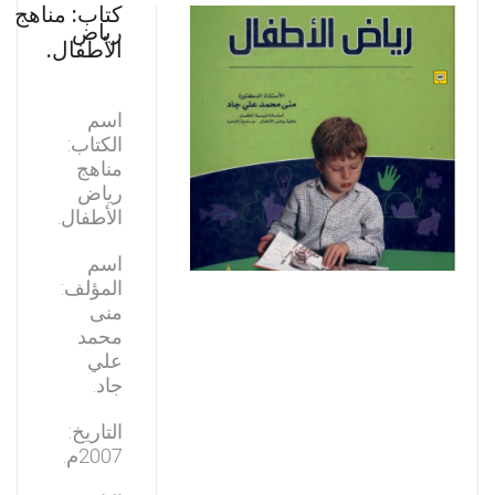
كتاب: مناهج
رياض
الأطفال.
اسم
الكتاب:
مناهج
رياض
الأطفال.
اسم
المؤلف:
منى
محمد
علي
جاد.
التاريخ:
2007م.