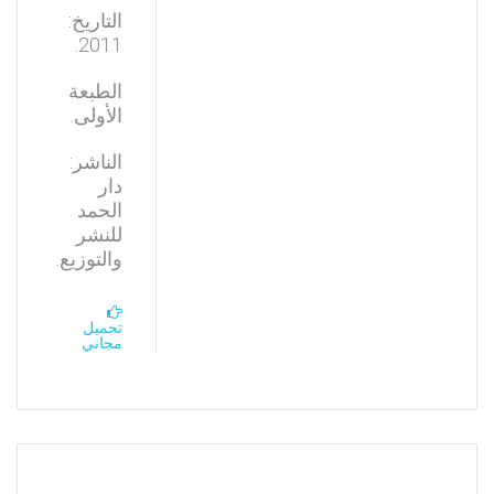
التاريخ:
2011.
الطبعة
الأولى.
الناشر:
دار
الحمد
للنشر
والتوزيع.
تحميل
مجاني