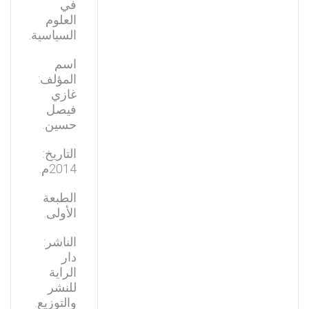
في
العلوم
السياسية.
اسم
المؤلف:
غازي
فيصل
حسين.
التاريخ:
2014م.
الطبعة
الأولى.
الناشر:
دار
الراية
للنشر
والتوزيع.