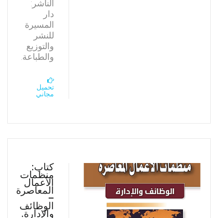
الناشر:
دار
المسيرة
للنشر
والتوزيع
والطباعة.
تحميل
مجاني
كتاب:
منظمات
الأعمال
المعاصرة
–
الوظائف
والإدارة.