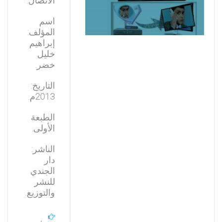
الاتصال.
اسم
المؤلف:
إبراهيم
خليل
خضر.
التاريخ:
2013م.
الطبعة
الأولى.
الناشر:
دار
الجندي
للنشر
والتوزيع.