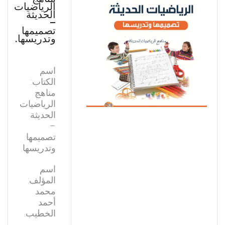
الرياضيات
الحديثة
–
تصميمها
وتدريسها.
اسم
الكتاب:
مناهج
الرياضيات
الحديثة
–
تصميمها
وتدريسها.
اسم
المؤلف:
محمد
أحمد
الخطيب.