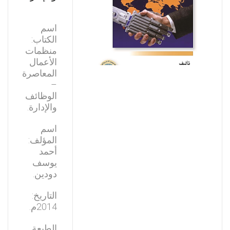
اسم
الكتاب:
منظمات
الأعمال
المعاصرة
–
الوظائف
والإدارة.
اسم
المؤلف:
أحمد
يوسف
دودين.
التاريخ:
2014م.
الطبعة