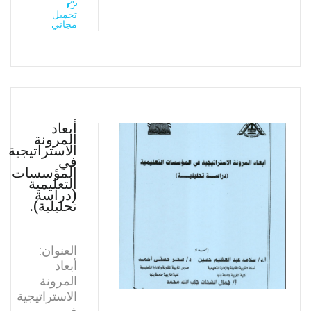
تحميل
مجاني
أبعاد
المرونة
الاستراتيجية
في
المؤسسات
التعليمية
(دراسة
تحليلية).
العنوان:
أبعاد
المرونة
الاستراتيجية