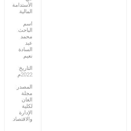
الأستدامة
المالية.
اسم
الباحث:
محمد
عبد
السادة
نعيم.
التاريخ:
2022م.
المصدر:
مجلة
الغان
لكلية
الإدارة
والاقتصاد.