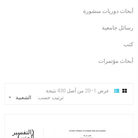
أبحاث دوريات منشورة
رسائل جامعية
كتب
أبحاث مؤتمرات
عرض 1–20 من أصل 430 نتيجة
ترتيب حسب:
الشعبية
(التفسير
المنير)