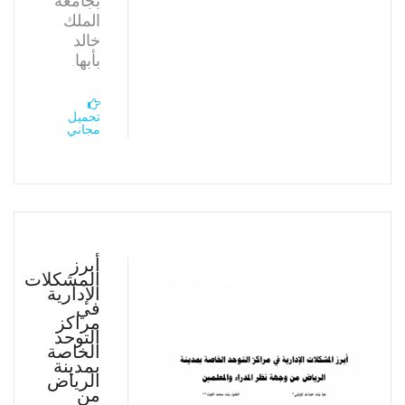
بجامعة
الملك
خالد
بأبها.
تحميل
مجاني
أبرز
المشكلات
الإدارية
في
مراكز
التوحد
الخاصة
بمدينة
الرياض
من