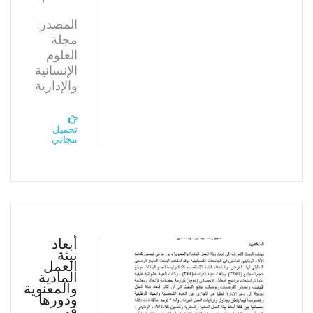
المصدر:
مجلة
العلوم
الإنسانية
والإدارية.
تحميل
مجاني
أبعاد
بيئة
العمل
المادية
والمعنوية
ودورها
فى