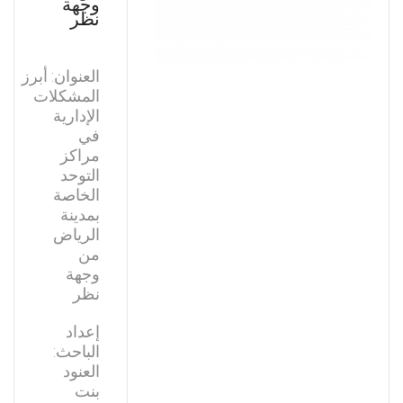
وجهة
نظر
العنوان: أبرز
المشكلات
الإدارية
في
مراكز
التوحد
الخاصة
بمدينة
الرياض
من
وجهة
نظر
إعداد
الباحث:
العنود
بنت