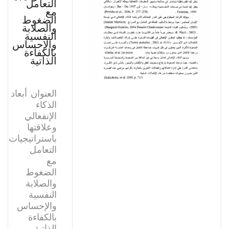
التعامل
مع
الضغوط
والصلابة
النفسية
والإحساس
بالكفاءة
الذاتية
العنوان: أبعاد
الذكاء
الإنفعالي
وعلاقتها
باستراتيجيات
التعامل
مع
الضغوط
والصلابة
النفسية
والإحساس
بالكفاءة
الذاتية