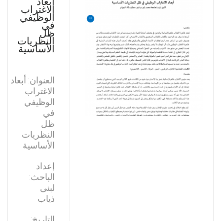
أبعاد
الاغتراب
الوظيفي
في
ظل
النظريات
الأساسية
العنوان: أبعاد
الاغتراب
الوظيفي
في
ظل
النظريات
الأساسية
إعداد
الباحث:
لبنى
ذياب
التاريخ: