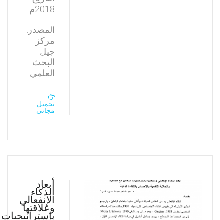
2018م
المصدر:
مركز
جيل
البحث
العلمي
تحميل
مجاني
أبعاد
الذكاء
الإنفعالي
وعلاقتها
باستراتيجيات