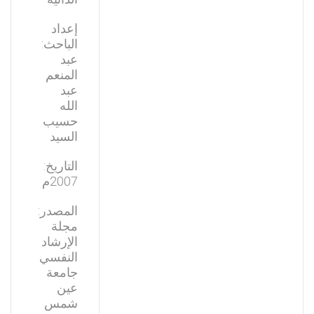
إعداد
الباحث:
عبد
المنعم
عبد
الله
حسيب
السيد
التاريخ:
2007م
المصدر:
مجلة
الإرشاد
النفسي
جامعة
عين
شمس