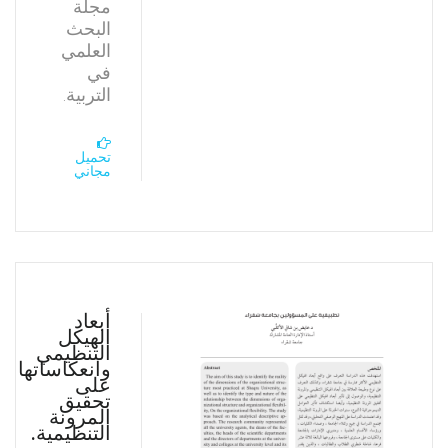
مجلة
البحث
العلمي
في
التربية.
تحميل
مجاني
أبعاد
الهيكل
التنظيمي
وانعكاساتها
على
تحقيق
المرونة
التنظيمية.