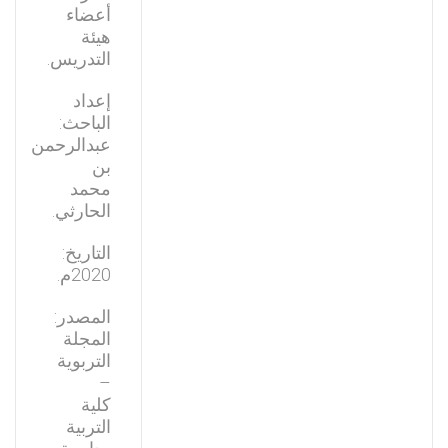
أعضاء
هيئة
التدريس.
إعداد
الباحث:
عبدالرحمن
بن
محمد
الحارثي.
التاريخ:
2020م.
المصدر:
المجلة
التربوية
–
كلية
التربية