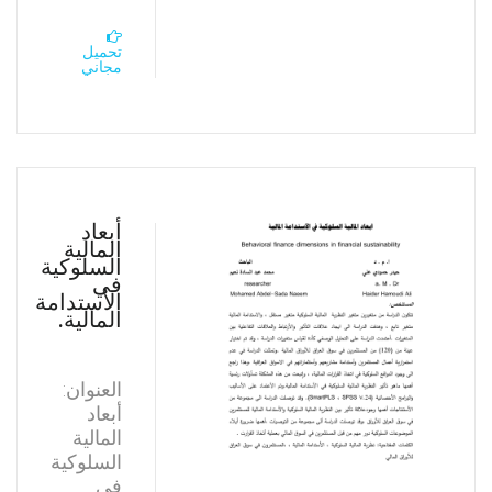
تحميل
مجاني
أبعاد
المالية
السلوكية
في
الأستدامة
المالية.
العنوان:
أبعاد
المالية
السلوكية
في