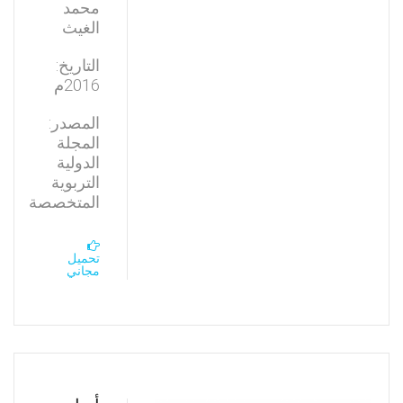
محمد
الغيث
التاريخ:
2016م
المصدر:
المجلة
الدولية
التربوية
المتخصصة
تحميل
مجاني