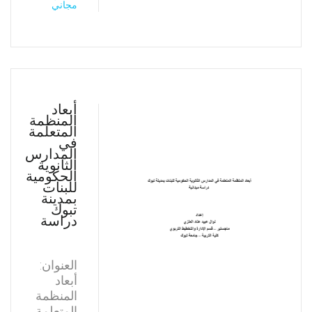
مجاني
أبعاد
المنظمة
المتعلمة
في
المدارس
الثانوية
الحكومية
للبنات
بمدينة
تبوك
دراسة
العنوان:
أبعاد
المنظمة
المتعلمة