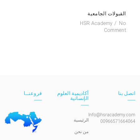
القبولات الجامعية
HSR Academy
No
Comment
اتصل بنا
أكاديمية العلوم
فروعنــا
الإنسانية
Info@hsracademy.com
الرئيسية
00966571664064
من نحن