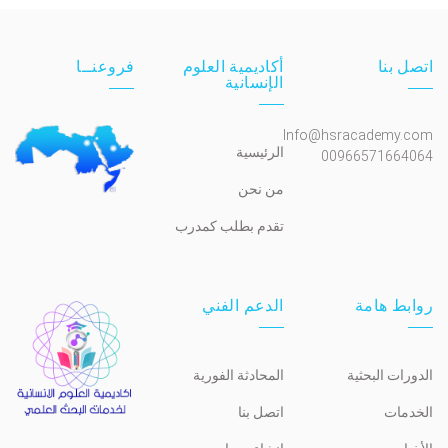
اتصل بنا
أكاديمية العلوم
فروعنــا
الإنسانية
Info@hsracademy.com
الرئيسية
00966571664064
من نحن
تقدم بطلب كمدرب
روابط هامة
الدعم الفني
الدورات البحثية
المحادثة الفورية
الخدمات
اتصل بنا