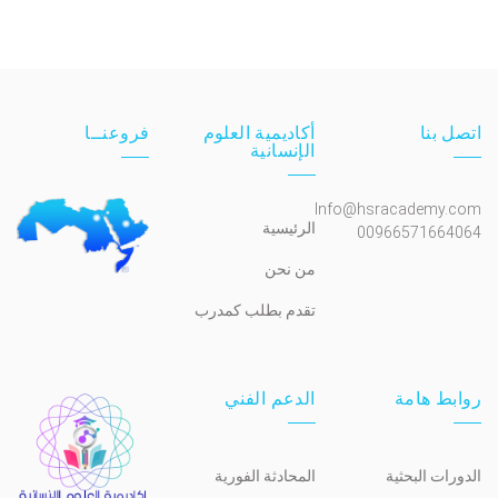
اتصل بنا
أكاديمية العلوم
فروعنــا
الإنسانية
Info@hsracademy.com
الرئيسية
00966571664064
من نحن
تقدم بطلب كمدرب
روابط هامة
الدعم الفني
الدورات البحثية
المحادثة الفورية