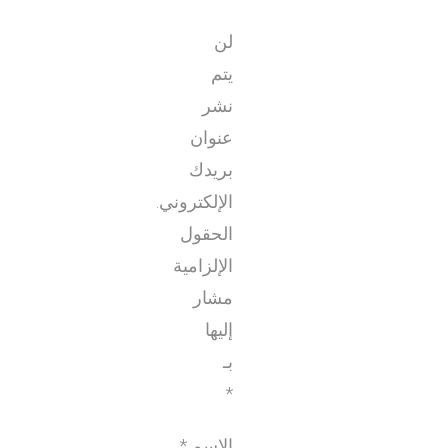
لن
يتم
نشر
عنوان
بريدك
الإلكتروني.
الحقول
الإلزامية
مشار
إليها
بـ
*
الاسم
*