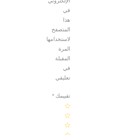
الإلكتروني
في
هذا
المتصفح
لاستخدامها
المرة
المقبلة
في
تعليقي.
تقييمك
*