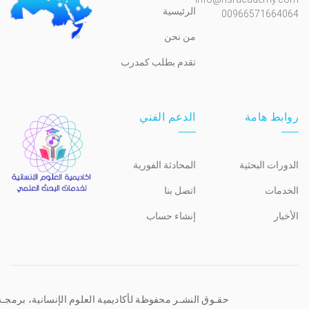
الرئيسية
00966571664064
من نحن
تقدم بطلب كمدرب
روابط هامة
الدعم الفني
الدورات البحثية
المحادثة الفورية
الخدمات
اتصل بنا
الأخبار
إنشاء حساب
حقـوق النشـر محفوظة لأكاديمية العلوم الإنسانية، برمجـ