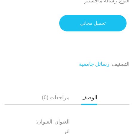
النوع: رسالة ماجستير
تحميل مجاني
التصنيف:
رسائل جامعية
الوصف
مراجعات (0)
العنوان: العنوان:
اثر