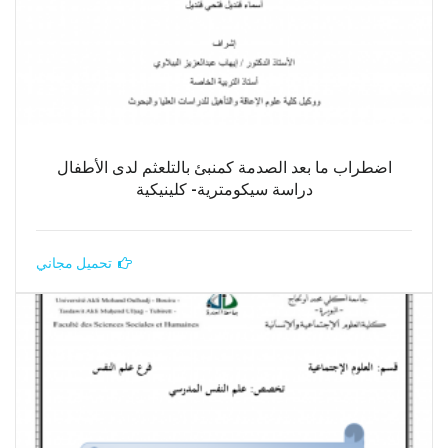
اضطراب ما بعد الصدمة كمنبئ بالتلعثم لدى الأطفال
دراسة سيكومترية- كلينيكية
تحميل مجاني