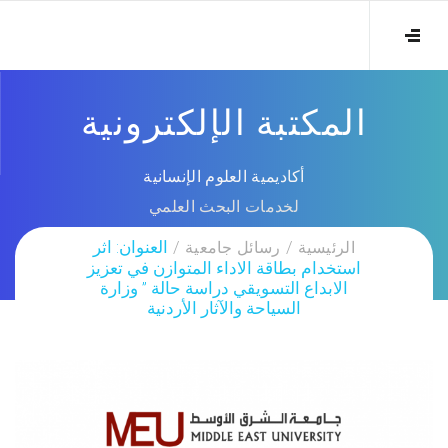
المكتبة الإلكترونية
أكاديمية العلوم الإنسانية
لخدمات البحث العلمي
الرئيسية
رسائل جامعية
العنوان: اثر
استخدام بطاقة الاداء المتوازن في تعزيز
الابداع التسويقي دراسة حالة ” وزارة
السياحة والآثار الأردنية