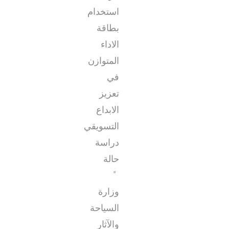
استخدام
بطاقة
الاداء
المتوازن
في
تعزيز
الابداع
التسويقي
دراسة
حالة
”
وزارة
السياحة
والآثار