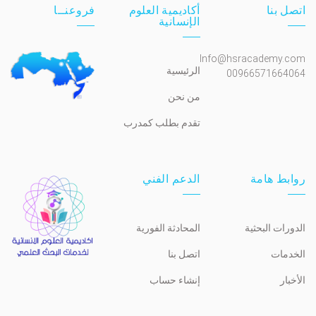
اتصل بنا
أكاديمية العلوم
فروعنــا
الإنسانية
Info@hsracademy.com
الرئيسية
00966571664064
من نحن
تقدم بطلب كمدرب
روابط هامة
الدعم الفني
الدورات البحثية
المحادثة الفورية
الخدمات
اتصل بنا
الأخبار
إنشاء حساب