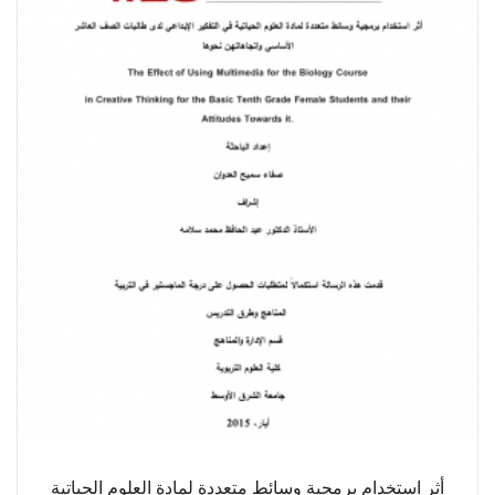
أثر استخدام برمجية وسائط متعددة لمادة العلوم الحياتية