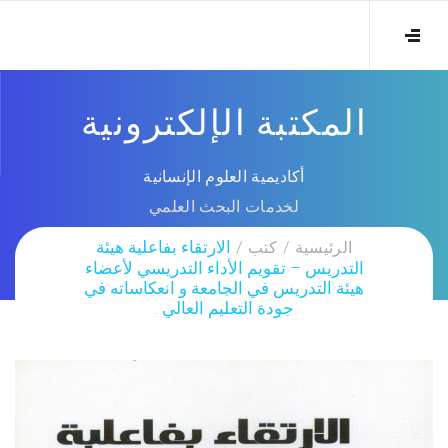
المكتبة الإلكترونية
أكاديمية العلوم الإنسانية
لخدمات البحث العلمي
الرئيسية
كتب
الارتقاء بفاعلية هيئة
التدريس – تقويم الأداء التدريسي لأعضاء
هيئة التدريس في الجامعة و انعكاساته في
جودة التعليم العالي .