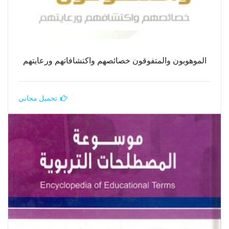
الموهوبون والمتفوقون خصائصهم واكتشافاتهم ورعايتهم
تحميل مجاني