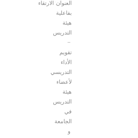
العنوان: الارتقاء
بفاعلية
هيئة
التدريس
–
تقويم
الأداء
التدريسي
لأعضاء
هيئة
التدريس
في
الجامعة
و