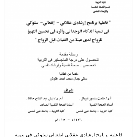
فاعلية برنامج ارشادي عقلاني انفعالي سلوكي في تنمية