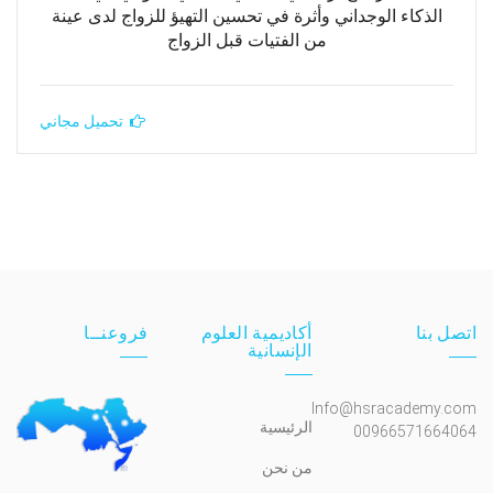
الذكاء الوجداني وأثرة في تحسين التهيؤ للزواج لدى عينة
من الفتيات قبل الزواج
تحميل مجاني
اتصل بنا
أكاديمية العلوم
فروعنــا
الإنسانية
Info@hsracademy.com
الرئيسية
00966571664064
من نحن