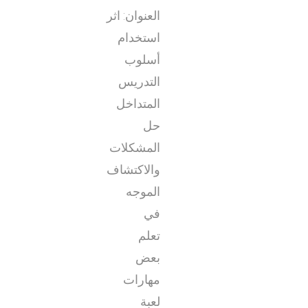
العنوان:
اثر
استخدام
أسلوب
التدريس
المتداخل
حل
المشكلات
والاكتشاف
الموجه
في
تعلم
بعض
مهارات
لعبة