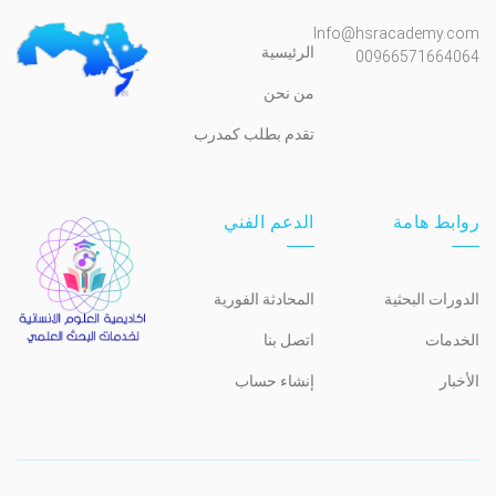
Info@hsracademy.com
الرئيسية
00966571664064
من نحن
تقدم بطلب كمدرب
روابط هامة
الدعم الفني
الدورات البحثية
المحادثة الفورية
الخدمات
اتصل بنا
الأخبار
إنشاء حساب