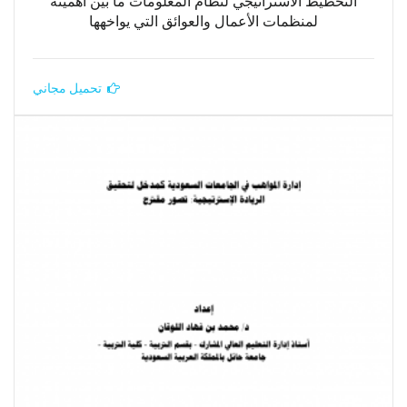
التخطيط الاستراتيجي لنظام المعلومات ما بين أهميته
لمنظمات الأعمال والعوائق التي يواخهها
تحميل مجاني