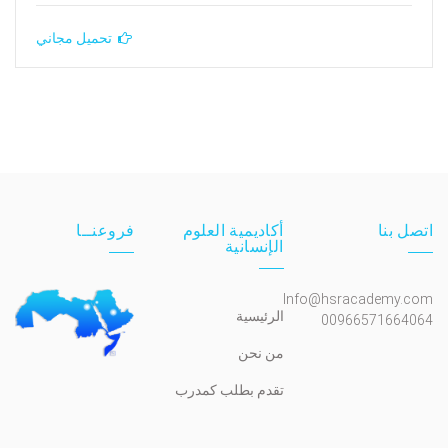
تحميل مجاني
اتصل بنا
أكاديمية العلوم
فروعنــا
الإنسانية
Info@hsracademy.com
الرئيسية
00966571664064
من نحن
تقدم بطلب كمدرب