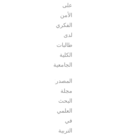
على
الأمن
الفكري
لدى
طالبات
الكلية
الجامعية
المصدر:
مجلة
البحث
العلمي
في
التربية