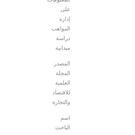
على
إدارة
المواهب
دراسة
ميدانية
المصدر:
المجلة
العلمية
للاقتصاد
والتجارة
اسم
الباحث: