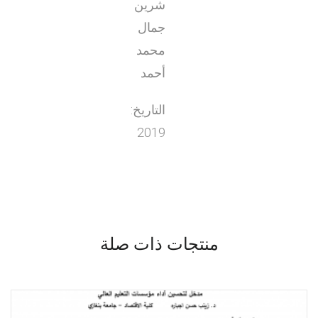
شرين
جمال
محمد
أحمد
التاريخ:
2019
منتجات ذات صلة