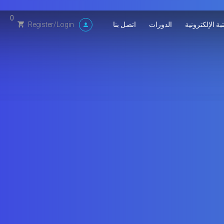
0
بة الإلكترونية
الدورات
اتصل بنا
Register
/
Login