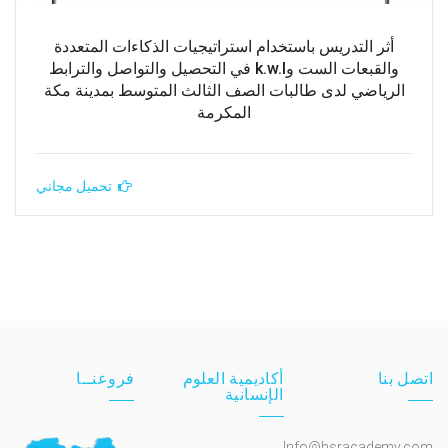
أثر التدريس باستخدام استراتيجيات الذكاءات المتعددة
والقبعات الست وk.w.l في التحصيل والتواصل والترابط
الرياضي لدى طالبات الصف الثالث المتوسط بمدينة مكة
المكرمة
تحميل مجاني
اتصل بنا
أكاديمية العلوم
فروعنــا
الإنسانية
Info@hsracademy.com