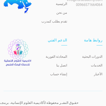
الرئيسية
00966571664064
من نحن
تقدم بطلب كمدرب
روابط هامة
الدعم الفني
الدورات البحثية
المحادثة الفورية
الخدمات
اتصل بنا
الأخبار
إنشاء حساب
حقـوق النشـر محفوظة لأكاديمية العلوم الإنسانية، برمجـ